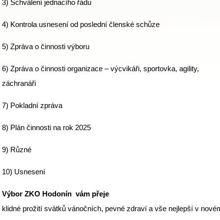
3) Schválení jednacího řádu
4) Kontrola usnesení od poslední členské schůze
5) Zpráva o činnosti výboru
6) Zpráva o činnosti organizace – výcvikáři, sportovka, agility,
záchranáři
7) Pokladní zpráva
8) Plán činnosti na rok 2025
9) Různé
10) Usnesení
Výbor ZKO Hodonín vám přeje
klidné prožití svátků vánočních, pevné zdraví a vše nejlepší v nové