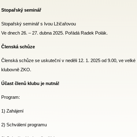
Stopařský seminář
Stopařský seminář s Ivou Lžičařovou
Ve dnech 26. – 27. dubna 2025. Pořádá Radek Polák.
Členská schůze
Členská schůze se uskuteční v neděli 12. 1. 2025 od 9.00, ve velké
klubovně ZKO.
Účast členů klubu je nutná!
Program:
1) Zahájení
2) Schválení programu