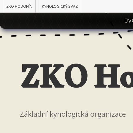
ZKO HODONÍN
KYNOLOGICKÝ SVAZ
ÚV
ZKO Ho
Základní kynologická organizace