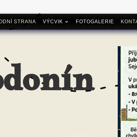
ODNÍ STRANA
VÝCVIK
FOTOGALERIE
KONT
donín