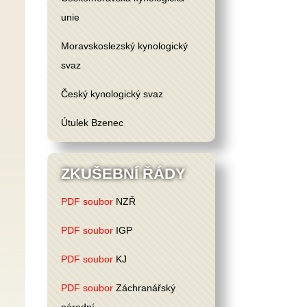
unie
Moravskoslezský kynologický
svaz
Český kynologický svaz
Útulek Bzenec
ZKUŠEBNÍ ŘÁDY
PDF soubor
NZŘ
PDF soubor
IGP
PDF soubor
KJ
PDF soubor
Záchranářský