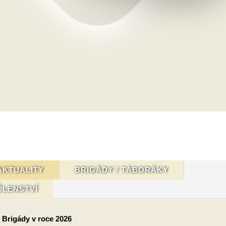
AKTUALITY
BRIGÁDY / TÁBORÁKY
ČLENSTVÍ
Brigády v roce 2026