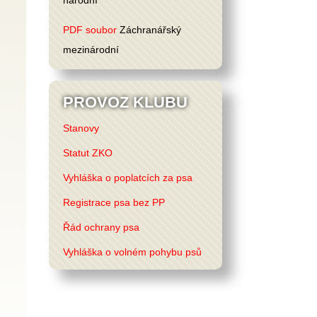
národní
PDF soubor
Záchranářský
mezinárodní
PROVOZ KLUBU
Stanovy
Statut ZKO
Vyhláška o poplatcích za psa
Registrace psa bez PP
Řád ochrany psa
Vyhláška o volném pohybu psů