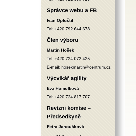
Správce webu a FB
Ivan Opluštil
Tel:
+420 792 644 678
Člen výboru
Martin Hošek
Tel:
+420 724 072 425
E-mail:
hosekmartin@centrum.cz
Výcvikář agility
Eva Homolková
Tel:
+420 724 817 707
Revizní komise –
Předsedkyně
Petra Janoušková