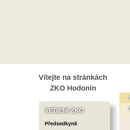
Vítejte na stránkách
ZKO Hodonín
VEDENÍ ZKO
Předsedkyně